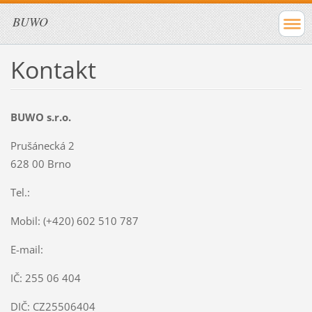
BUWO
Kontakt
BUWO s.r.o.
Prušánecká 2
628 00 Brno
Tel.:
Mobil: (+420) 602 510 787
E-mail:
IČ: 255 06 404
DIČ: CZ25506404