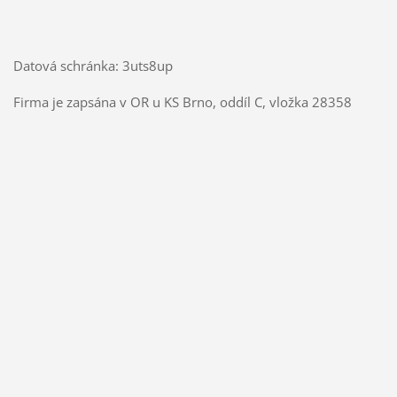
Datová schránka: 3uts8up
Firma je zapsána v OR u KS Brno, oddíl C, vložka 28358